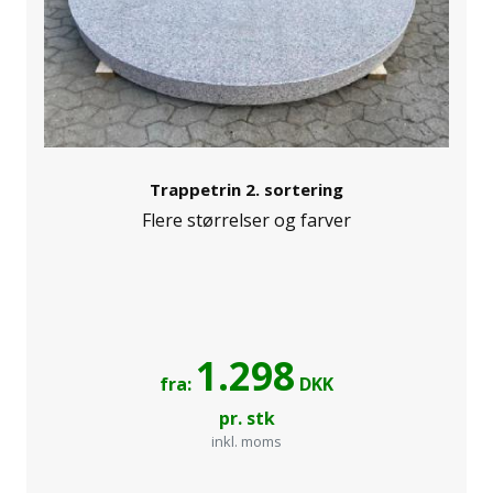
Trappetrin 2. sortering
Flere størrelser og farver
1.298
fra:
DKK
pr. stk
inkl. moms