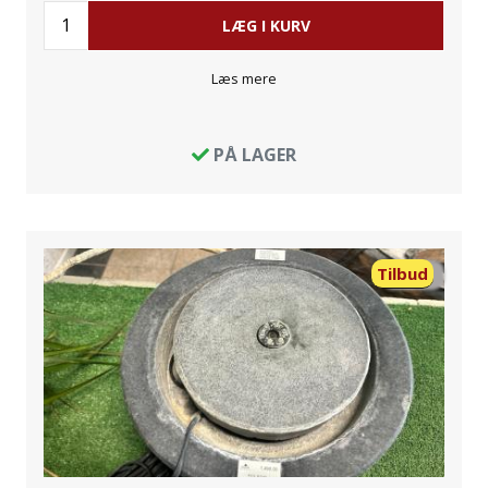
LÆG I KURV
Læs mere
PÅ LAGER
Tilbud