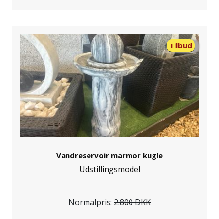
Tilbud
Vandreservoir marmor kugle
Udstillingsmodel
Normalpris:
2.800 DKK