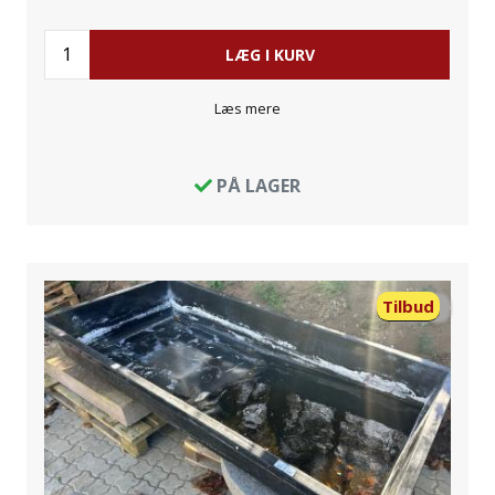
LÆG I KURV
Læs mere
PÅ LAGER
Tilbud