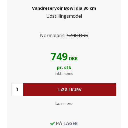
Vandreservoir Bowl dia 30 cm
Udstillingsmodel
Normalpris:
1.498 DKK
749
DKK
pr. stk
inkl. moms
LÆG I KURV
Læs mere
PÅ LAGER