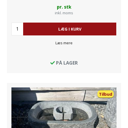
pr. stk
inkl. moms
LÆG I KURV
Læs mere
PÅ LAGER
Tilbud