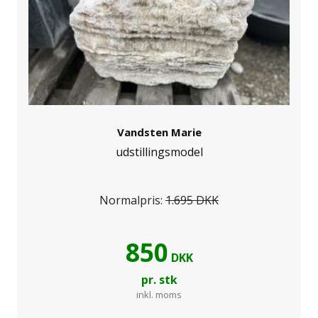
Vandsten Marie
udstillingsmodel
Normalpris:
1.695 DKK
850
DKK
pr. stk
inkl. moms