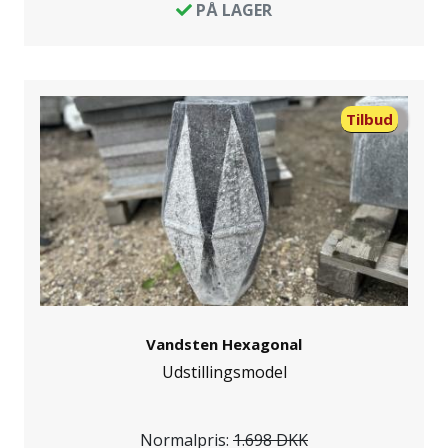
PÅ LAGER
Tilbud
Vandsten Hexagonal
Udstillingsmodel
Normalpris:
1.698 DKK