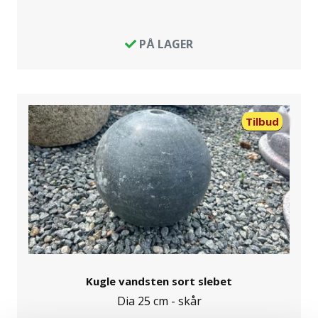
PÅ LAGER
Tilbud
Kugle vandsten sort slebet
Dia 25 cm - skår