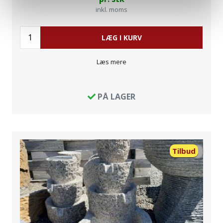
inkl. moms
LÆG I KURV
Læs mere
PÅ LAGER
Tilbud