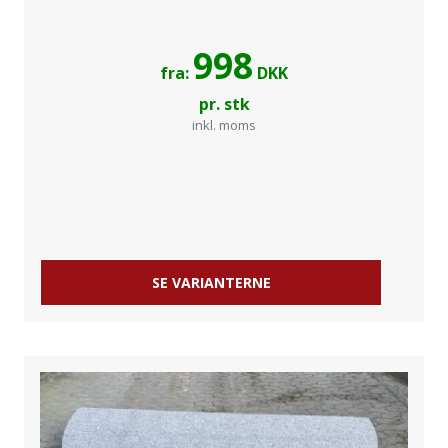
998
fra:
DKK
pr. stk
inkl. moms
SE VARIANTERNE