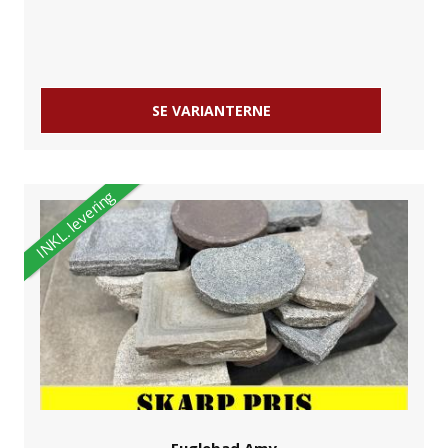
SE VARIANTERNE
INKL. levering
Fuglebad Amy