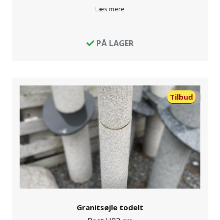
Læs mere
PÅ LAGER
Tilbud
Granitsøjle todelt