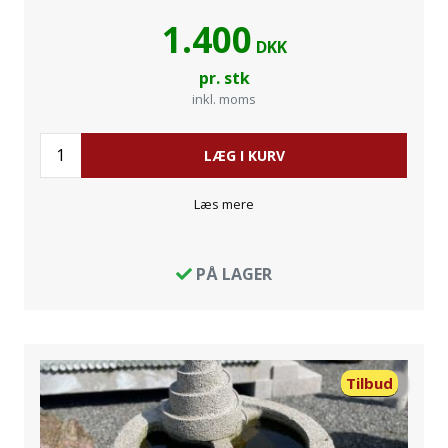
1.400
DKK
pr. stk
inkl. moms
LÆG I KURV
Læs mere
PÅ LAGER
Tilbud