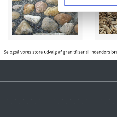
Se også vores store udvalg af granitfliser til indendørs br