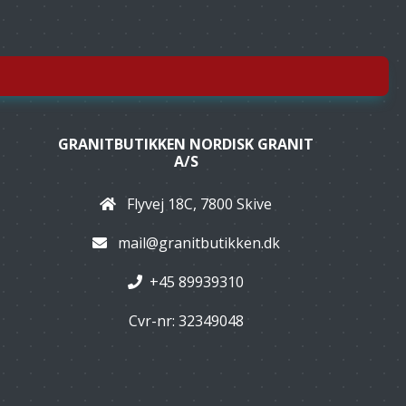
GRANITBUTIKKEN NORDISK GRANIT
A/S
Flyvej 18C, 7800 Skive
mail@granitbutikken.dk
+45 89939310
Cvr-nr: 32349048