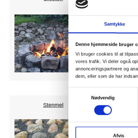
Samtykke
Denne hjemmeside bruger c
Vi bruger cookies til at tilpas
vores trafik. Vi deler også 
annonceringspartnere og anal
dem, eller som de har indsaml
Samtykkevalg
Nødvendig
Stenmel
Afvis