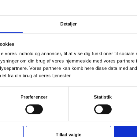
Detaljer
ookies
se vores indhold og annoncer, til at vise dig funktioner til sociale
oplysninger om din brug af vores hjemmeside med vores partnere i
ysepartnere. Vores partnere kan kombinere disse data med andr
et fra din brug af deres tjenester.
Præferencer
Statistik
Flis & muldjord
Sand & grus
Tillad valgte