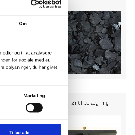
Om
 medier og til at analysere
nden for sociale medier,
e oplysninger, du har givet
Marketing
Tilbehør til belægning
Tillad alle