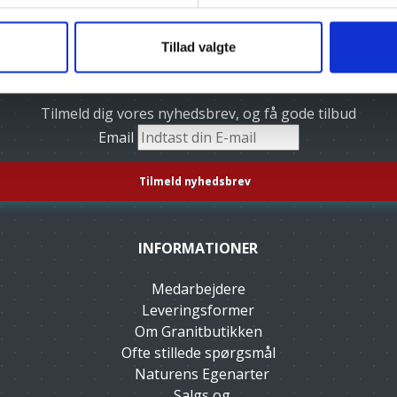
Tillad valgte
Tilmeld dig vores nyhedsbrev, og få gode tilbud
Email
INFORMATIONER
Medarbejdere
Leveringsformer
Om Granitbutikken
Ofte stillede spørgsmål
Naturens Egenarter
Salgs og