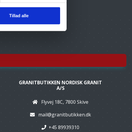
Tillad alle
GRANITBUTIKKEN NORDISK GRANIT
A/S
Flyvej 18C, 7800 Skive
mail@granitbutikken.dk
+45 89939310