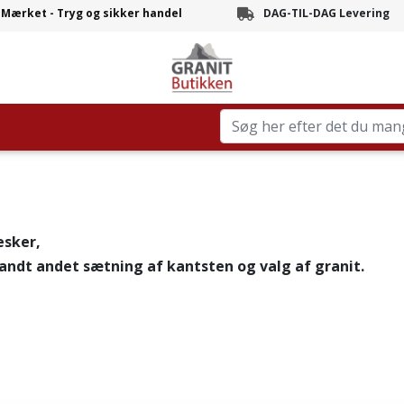
-Mærket - Tryg og sikker handel
DAG-TIL-DAG Levering
Branchens hurtigste leve
esker,
blandt andet sætning af kantsten og valg af granit.