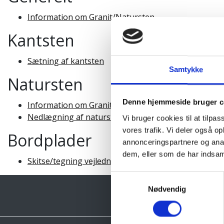
Information om Granit/Natursten
Kantsten
Sætning af kantsten
Samtykke
Natursten
Denne hjemmeside bruger c
Information om Granit/Natursten
Nedlægning af natursten
Vi bruger cookies til at tilpas
vores trafik. Vi deler også 
Bordplader
annonceringspartnere og anal
dem, eller som de har indsaml
Skitse/tegning vejledning
Samtykkevalg
Nødvendig