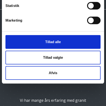
Statistik
Marketing
Tilmeld dig vores nyhedsbrev, og få gode tilbud
Tillad alle
Email
Tillad valgte
Afvis
Vi har mange års erfaring med granit