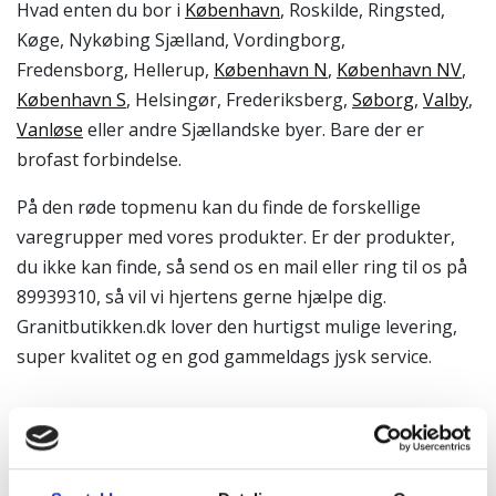
Hvad enten du bor i
København
, Roskilde, Ringsted,
Køge, Nykøbing Sjælland, Vordingborg,
Fredensborg, Hellerup,
København N
,
København NV
,
København S
, Helsingør, Frederiksberg,
Søborg
,
Valby
,
Vanløse
eller andre Sjællandske byer. Bare der er
brofast forbindelse.
På den røde topmenu kan du finde de forskellige
varegrupper med vores produkter. Er der produkter,
du ikke kan finde, så send os en mail eller ring til os på
89939310, så vil vi hjertens gerne hjælpe dig.
Granitbutikken.dk lover den hurtigst mulige levering,
super kvalitet og en god gammeldags jysk service.