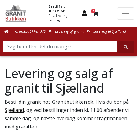
Bestil før:
1t 14m 24s
0
Forv. levering
mandag
Granitbutikken A/S
Levering af granit
Levering til Sjælland
Levering og salg af
granit til Sjælland
Bestil din granit hos Granitbutikken.dk. Hvis du bor på
Sjælland
, og ved bestillinger inden kl. 11.00 afsender vi
samme dag, og næste hverdag kommer fragtmanden
med granitten.