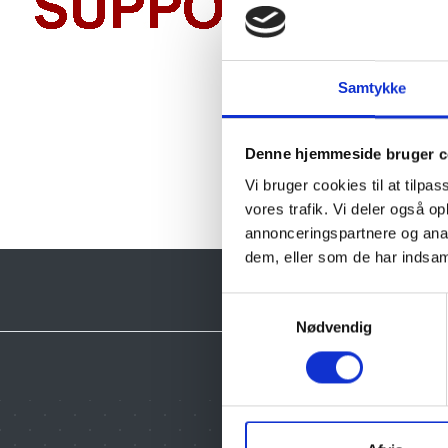
Samtykke
Denne hjemmeside bruger c
Vi bruger cookies til at tilpas
vores trafik. Vi deler også 
annonceringspartnere og anal
dem, eller som de har indsaml
Samtykkevalg
Nødvendig