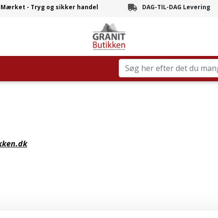
-Mærket - Tryg og sikker handel
DAG-TIL-DAG Levering
Branchens hurtigste leve
kken.dk