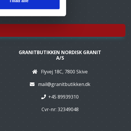
Tillad alle
GRANITBUTIKKEN NORDISK GRANIT
A/S
Flyvej 18C, 7800 Skive
mail@granitbutikken.dk
+45 89939310
Cvr-nr: 32349048