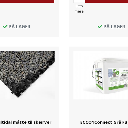
Læs
mere
PÅ LAGER
PÅ LAGER
tidal måtte til skærver
ECCO1Connect Grå Fu