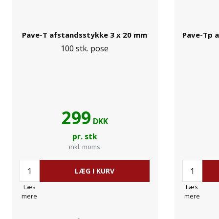
Pave-T afstandsstykke 3 x 20 mm
Pave-Tp a
100 stk. pose
299
DKK
pr. stk
inkl. moms
LÆG I KURV
Læs
Læs
mere
mere