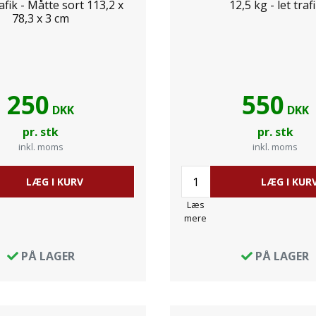
fik - Måtte sort 113,2 x
12,5 kg - let traf
78,3 x 3 cm
250
550
DKK
DKK
pr. stk
pr. stk
inkl. moms
inkl. moms
LÆG I KURV
LÆG I KUR
Læs
mere
PÅ LAGER
PÅ LAGER