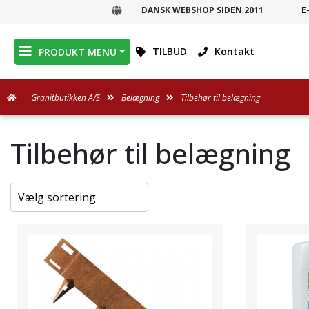
DANSK WEBSHOP SIDEN 2011
E
DANSK WEBSHOP
TILBUD
Kontakt
PRODUKT MENU
Granitbutikken A/S
Belægning
Tilbehør til belægning
Tilbehør til belægning