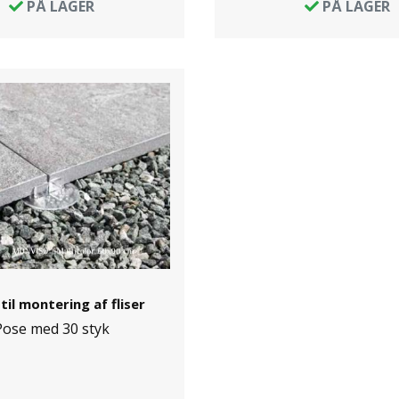
PÅ LAGER
PÅ LAGER
til montering af fliser
Pose med 30 styk