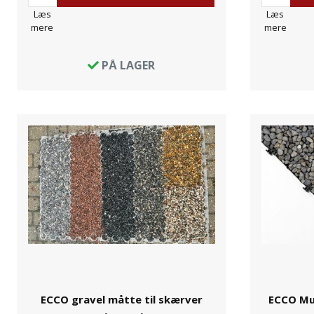
Læs
Læs
mere
mere
PÅ LAGER
ECCO gravel måtte til skærver
ECCO Mul