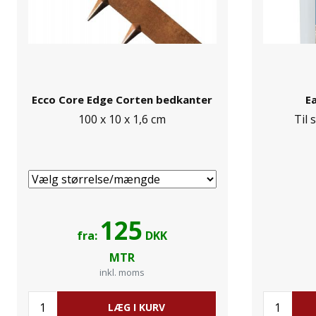
Ecco Core Edge Corten bedkanter
Ea
100 x 10 x 1,6 cm
Til
125
fra:
DKK
MTR
inkl. moms
LÆG I KURV