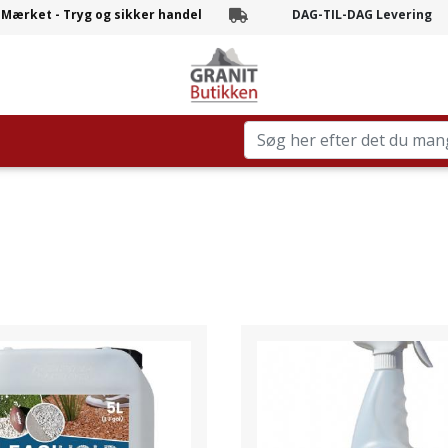
-Mærket - Tryg og sikker handel
DAG-TIL-DAG Levering
Branchens hurtigste levering