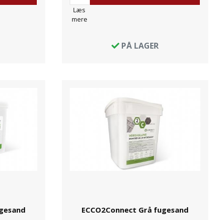
Læs
mere
PÅ LAGER
gesand
ECCO2Connect Grå fugesand