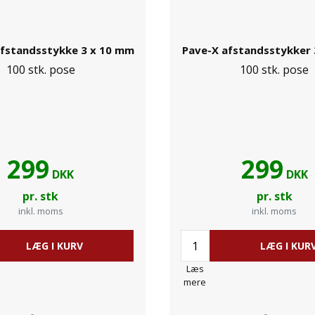
fstandsstykke 3 x 10 mm
Pave-X afstandsstykker 
100 stk. pose
100 stk. pose
299
299
DKK
DKK
pr. stk
pr. stk
inkl. moms
inkl. moms
LÆG I KURV
LÆG I KUR
Læs
mere