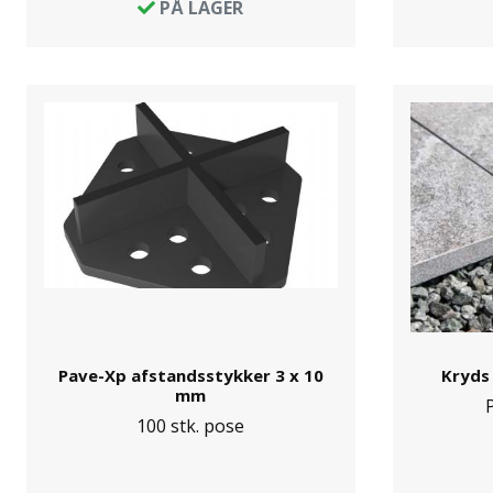
PÅ LAGER
Pave-Xp afstandsstykker 3 x 10
Kryds 
mm
100 stk. pose