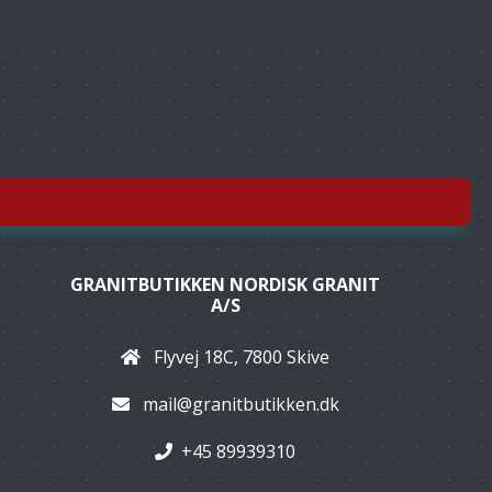
GRANITBUTIKKEN NORDISK GRANIT
A/S
Flyvej 18C, 7800 Skive
mail@granitbutikken.dk
+45 89939310