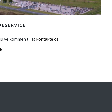
DESERVICE
 du velkommen til at
kontakte os
.
dk