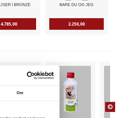
JSER I BRONZE
BARE DU OG JEG
4.785,00
2.250,00
Om