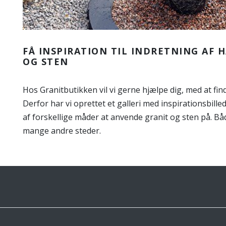
FÅ INSPIRATION TIL INDRETNING AF 
OG STEN
Hos Granitbutikken vil vi gerne hjælpe dig, med at finde
Derfor har vi oprettet et galleri med inspirationsbille
af forskellige måder at anvende granit og sten på. Båd
mange andre steder.