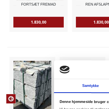
FORTSÆT FREMAD
REN AFSLAP
1.830,00
1.830,00
Samtykke
Denne hjemmeside bruger c