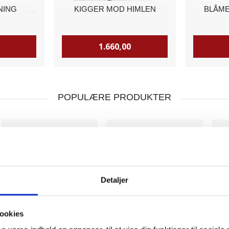
NING
KIGGER MOD HIMLEN
BLÅME
1.660,00
POPULÆRE PRODUKTER
Detaljer
ookies