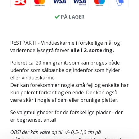
PÅ LAGER
RESTPARTI - Vindueskarme i forskellige mål og
varierende lysegrå farver
alle i 2. sortering.
Poleret ca. 20 mm granit, som kan bruges både
udenfor som sålbænke og indenfor som hylder
eller vindueskarme.
Der kan forekommer nogle små fejl og enkelte har
kun poleret forkant og en ende. Der kan også
være skår i nogle af dem eller brunlige pletter.
Se valgmuligheder for de forskellige plader - der
er begrænset antal!
OBS! der kan være op til +/- 0,5-1,0 cm på