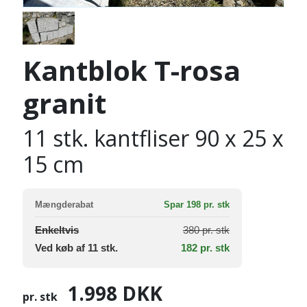
Kantblok T-rosa
granit
11 stk. kantfliser 90 x 25 x
15 cm
Mængderabat
Spar 198 pr. stk
Enkeltvis
380 pr. stk
Ved køb af 11 stk.
182 pr. stk
1.998
DKK
pr. stk