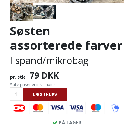
Søsten
assorterede farver
I spand/mikrobag
79
DKK
pr. stk
* alle priser er inkl. moms
LÆG I KURV
PÅ LAGER