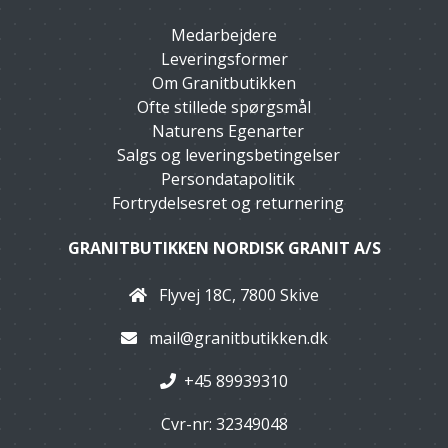
Medarbejdere
Leveringsformer
Om Granitbutikken
Ofte stillede spørgsmål
Naturens Egenarter
Salgs og leveringsbetingelser
Persondatapolitik
Fortrydelsesret og returnering
GRANITBUTIKKEN NORDISK GRANIT A/S
Flyvej 18C, 7800 Skive
mail@granitbutikken.dk
+45 89939310
Cvr-nr: 32349048