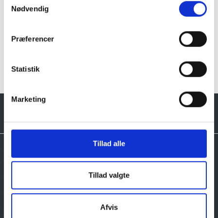
Nødvendig
Præferencer
Klik her for TILBUD oversigt
Statistik
Marketing
Tillad alle
Tillad valgte
Tilmeld dig vores nyhedsbrev, og få gode tilbud
Email
Afvis