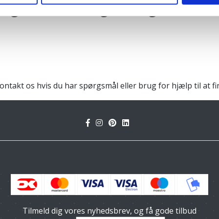
 granit fra dag til dag
Kontakt os hvis du har spørgsmål eller brug for hjælp til at f
Tilmeld dig vores nyhedsbrev, og få gode tilbud