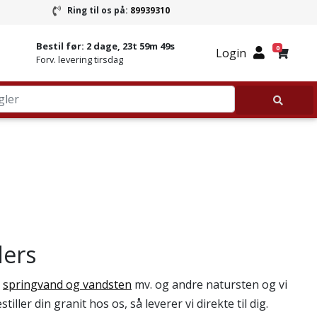
Ring til os på:
89939310
ring
Ring til Granitbutikken 89939310
Bestil før:
2 dage, 23t 59m 48s
0
Login
Forv. levering tirsdag
ders
,
springvand og vandsten
mv. og andre natursten og vi
iller din granit hos os, så leverer vi direkte til dig.