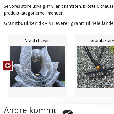
Se vores store udvalg af Granit
kantsten
,
brosten
, chauss
produktkategorierne i menuen.
Granitbutikken.dk – Vi leverer granit til hele land
Vand i haven
Granitskærv
Andre kommuner hvor vi lever