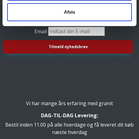
Afvis
Tilmeld dig vores nyhedsbrev, og få gode tilbud
Email
Vi har mange års erfaring med granit
DAG-TIL-DAG Levering:
Bestil inden 11.00 på alle hverdage og få leveret dit køb
næste hverdag