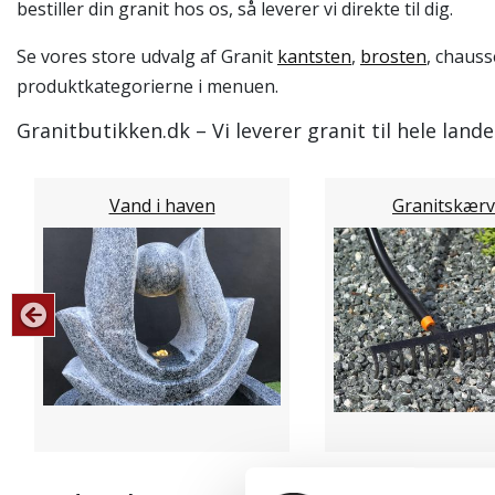
bestiller din granit hos os, så leverer vi direkte til dig.
Se vores store udvalg af Granit
kantsten
,
brosten
, chauss
produktkategorierne i menuen.
Granitbutikken.dk – Vi leverer granit til hele land
Vand i haven
Granitskærv