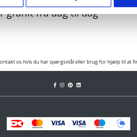
 granit fra dag til dag
Kontakt os hvis du har spørgsmål eller brug for hjælp til at f