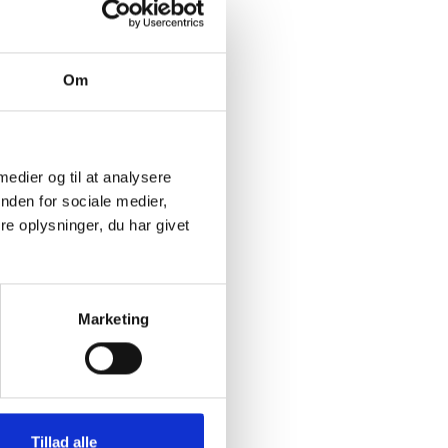
Om
 medier og til at analysere
nden for sociale medier,
e oplysninger, du har givet
Marketing
Tillad alle