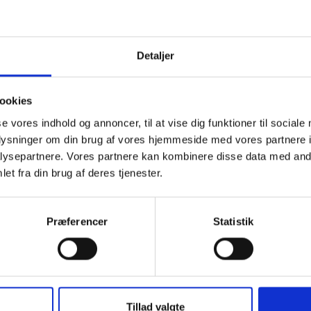
er granit fra dag til dag
Detaljer
ookies
se vores indhold og annoncer, til at vise dig funktioner til sociale
oplysninger om din brug af vores hjemmeside med vores partnere i
ysepartnere. Vores partnere kan kombinere disse data med andr
et fra din brug af deres tjenester.
Præferencer
Statistik
Tillad valgte