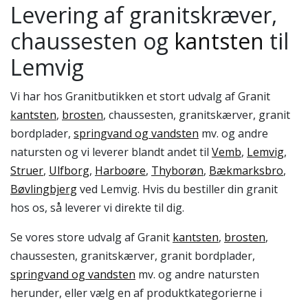
Levering af granitskræver,
chaussesten og
kantsten
til
Lemvig
Vi har hos Granitbutikken et stort udvalg af Granit
kantsten
,
brosten
, chaussesten, granitskærver, granit
bordplader,
springvand og vandsten
mv. og andre
natursten og vi leverer blandt andet til
Vemb
,
Lemvig
,
Struer
,
Ulfborg
,
Harboøre
,
Thyborøn
,
Bækmarksbro
,
Bøvlingbjerg
ved Lemvig. Hvis du bestiller din granit
hos os, så leverer vi direkte til dig.
Se vores store udvalg af Granit
kantsten
,
brosten
,
chaussesten, granitskærver, granit bordplader,
springvand og vandsten
mv. og andre natursten
herunder, eller vælg en af produktkategorierne i