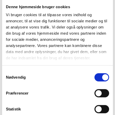
Denne hjemmeside bruger cookies
Horsens
Vi bruger cookies til at tilpasse vores indhold og
Herning
annoncer, til at vise dig funktioner til sociale medier og til
Holstebro
at analysere vores trafik. Vi deler også oplysninger om
Struer
din brug af vores hjemmeside med vores partnere inden
Syddjurs
for sociale medier, annonceringspartnere og
Norddjurs
analysepartnere. Vores partnere kan kombinere disse
Favrskov
data med andre oplysninger, du har givet dem, eller som
Odder
de har indsamlet fra din brug af deres tjenester.
Randers
Silkeborg
Samtykkevalg
Skanderborg
Nødvendig
Århus
Ikast-Brande
Ringkøbing-Skjern
Præferencer
Hedensted
Skive
Statistik
Viborg