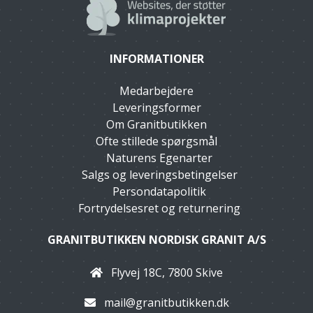
INFORMATIONER
Medarbejdere
Leveringsformer
Om Granitbutikken
Ofte stillede spørgsmål
Naturens Egenarter
Salgs og leveringsbetingelser
Persondatapolitik
Fortrydelsesret og returnering
GRANITBUTIKKEN NORDISK GRANIT A/S
Flyvej 18C, 7800 Skive
mail@granitbutikken.dk