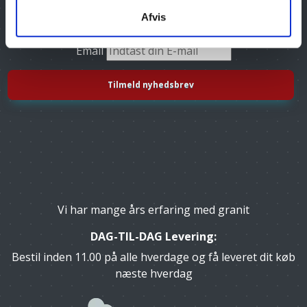
Afvis
Tilmeld dig vores nyhedsbrev, og få gode tilbud
Email
Vi har mange års erfaring med granit
DAG-TIL-DAG Levering:
Bestil inden 11.00 på alle hverdage og få leveret dit køb
næste hverdag