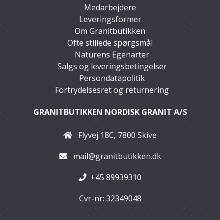
Medarbejdere
Leveringsformer
Om Granitbutikken
Ofte stillede spørgsmål
Naturens Egenarter
Salgs og leveringsbetingelser
Persondatapolitik
Fortrydelsesret og returnering
GRANITBUTIKKEN NORDISK GRANIT A/S
Flyvej 18C, 7800 Skive
mail@granitbutikken.dk
+45 89939310
Cvr-nr: 32349048