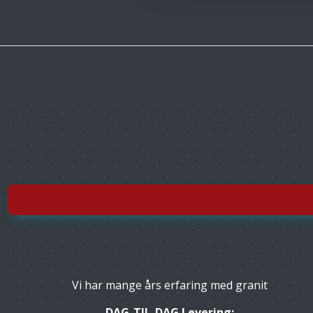
Vi har mange års erfaring med granit
DAG-TIL-DAG Levering: