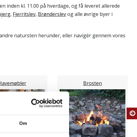
n inden kl. 11.00 på hverdage, og få leveret allerede
bjerg
,
Fjerritslev
,
Brønderslev
og alle øvrige byer i
andre natursten herunder, eller navigér gennem vores
Havemøbler
Brosten
Om