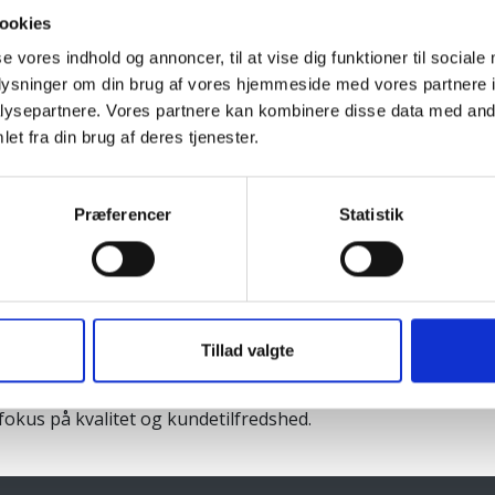
ookies
se vores indhold og annoncer, til at vise dig funktioner til sociale
oplysninger om din brug af vores hjemmeside med vores partnere i
ysepartnere. Vores partnere kan kombinere disse data med andr
verer til
et fra din brug af deres tjenester.
Præferencer
Statistik
Tillad valgte
okus på kvalitet og kundetilfredshed.