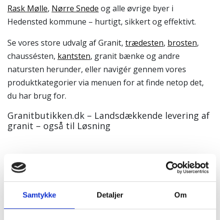
Rask Mølle
,
Nørre Snede
og alle øvrige byer i
Hedensted kommune – hurtigt, sikkert og effektivt.
Se vores store udvalg af Granit,
trædesten
,
brosten
,
chaussésten,
kantsten
, granit bænke og andre
natursten herunder, eller navigér gennem vores
produktkategorier via menuen for at finde netop det,
du har brug for.
Granitbutikken.dk – Landsdækkende levering af
granit – også til Løsning
Fuglebad i granit
Samtykke
Detaljer
Om