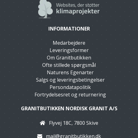
INFORMATIONER
Medarbejdere
Leveringsformer
Om Granitbutikken
Ofte stillede spørgsmål
Naturens Egenarter
Salgs og leveringsbetingelser
Persondatapolitik
Fortrydelsesret og returnering
GRANITBUTIKKEN NORDISK GRANIT A/S
Flyvej 18C, 7800 Skive
mail@granitbutikken.dk