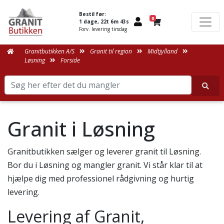
Bestil før:
0
1 dage, 22t 6m 43s
Forv. levering tirsdag
Granitbutikken A/S
Granit til region
Midtjylland
Løsning
Forside
Granit i Løsning
Granitbutikken sælger og leverer granit til Løsning.
Bor du i Løsning og mangler granit. Vi står klar til at
hjælpe dig med professionel rådgivning og hurtig
levering.
Levering af Granit,