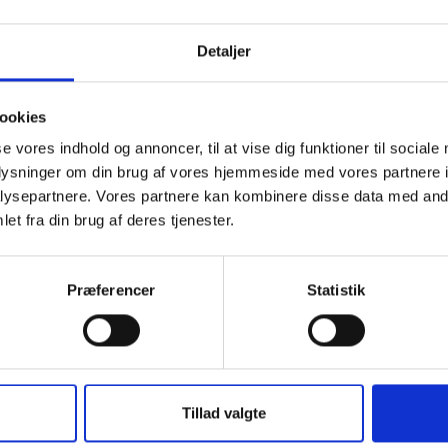
Detaljer
ookies
verer til
se vores indhold og annoncer, til at vise dig funktioner til sociale
oplysninger om din brug af vores hjemmeside med vores partnere i
ysepartnere. Vores partnere kan kombinere disse data med andr
et fra din brug af deres tjenester.
Præferencer
Statistik
Tillad valgte