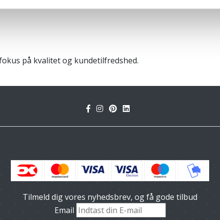
okus på kvalitet og kundetilfredshed.
Tilmeld dig vores nyhedsbrev, og få gode tilbud
Email