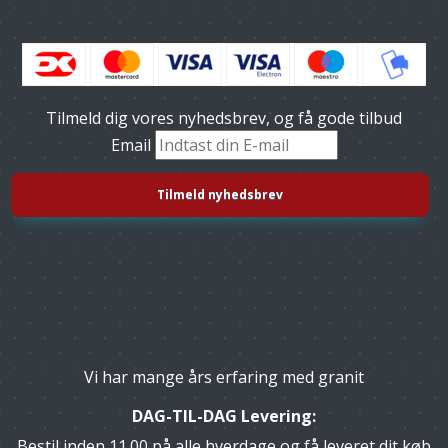
Tilmeld dig vores nyhedsbrev, og få gode tilbud
Email
Vi har mange års erfaring med granit
DAG-TIL-DAG Levering:
Bestil inden 11.00 på alle hverdage og få leveret dit køb