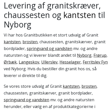
Levering af granitskræver,
chaussesten og
kantsten
til
Nyborg
Vi har hos Granitbutikken et stort udvalg af Granit
kantsten
,
brosten
, chaussesten, granitskærver, granit
bordplader,
springvand og vandsten
mv. og andre
natursten og vi leverer blandt andet til
Nyborg
,
Frørup
,
Ørbæk
,
Langeskov
,
Ullerslev
,
Hesselager
,
Ferritslev Fyn
ved Nyborg. Hvis du bestiller din granit hos os, så
leverer vi direkte til dig.
Se vores store udvalg af Granit
kantsten
,
brosten
,
chaussesten, granitskærver, granit bordplader,
springvand og vandsten
mv. og andre natursten
herunder, eller vælg en af produktkategorierne i