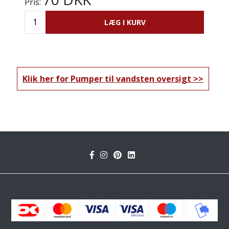
Pris:
LÆG I KURV
Klik her for Pumper til vandsten oversigt