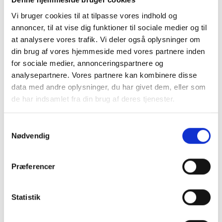
Gummipakning til slange Diameter 35 mm
Vi bruger cookies til at tilpasse vores indhold og
15 DKK
annoncer, til at vise dig funktioner til sociale medier og til
Pris:
at analysere vores trafik. Vi deler også oplysninger om
din brug af vores hjemmeside med vores partnere inden
LÆG I KURV
for sociale medier, annonceringspartnere og
analysepartnere. Vores partnere kan kombinere disse
data med andre oplysninger, du har givet dem, eller som
de har indsamlet fra din brug af deres tjenester.
Samtykkevalg
Nødvendig
Præferencer
Statistik
Silikone slange til pumpe 1/2" slange