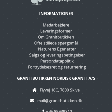
INFORMATIONER
Medarbejdere
Leveringsformer
Om Granitbutikken
Ofte stillede spørgsmål
Naturens Egenarter
Salgs og leveringsbetingelser
Persondatapolitik
Fortrydelsesret og returnering
GRANITBUTIKKEN NORDISK GRANIT A/S
Flyvej 18C, 7800 Skive
mail@granitbutikken.dk
+45 89939310