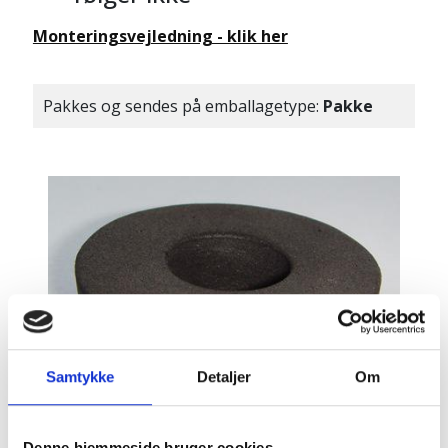
Monteringsvejledning - klik her
Pakkes og sendes på emballagetype:
Pakke
Samtykke
Detaljer
Om
Denne hjemmeside bruger cookies