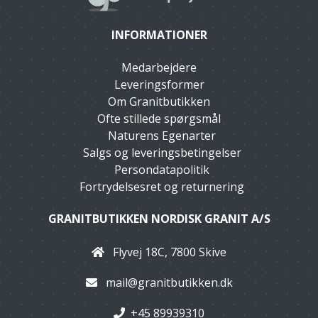
INFORMATIONER
Medarbejdere
Leveringsformer
Om Granitbutikken
Ofte stillede spørgsmål
Naturens Egenarter
Salgs og leveringsbetingelser
Persondatapolitik
Fortrydelsesret og returnering
GRANITBUTIKKEN NORDISK GRANIT A/S
Flyvej 18C, 7800 Skive
mail@granitbutikken.dk
+45 89939310