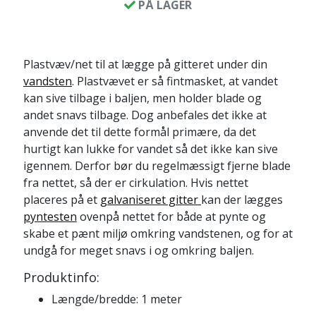
PÅ LAGER
Plastvæv/net til at lægge på gitteret under din
vandsten
. Plastvævet er så fintmasket, at vandet
kan sive tilbage i baljen, men holder blade og
andet snavs tilbage. Dog anbefales det ikke at
anvende det til dette formål primære, da det
hurtigt kan lukke for vandet så det ikke kan sive
igennem. Derfor bør du regelmæssigt fjerne blade
fra nettet, så der er cirkulation. Hvis nettet
placeres på et
galvaniseret gitter
kan der lægges
pyntesten
ovenpå nettet for både at pynte og
skabe et pænt miljø omkring vandstenen, og for at
undgå for meget snavs i og omkring baljen.
Produktinfo:
Længde/bredde: 1 meter