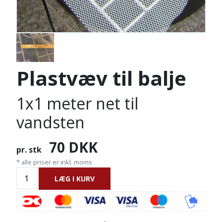
Plastvæv til balje
1x1 meter net til
vandsten
70
DKK
pr. stk
* alle priser er inkl. moms
LÆG I KURV