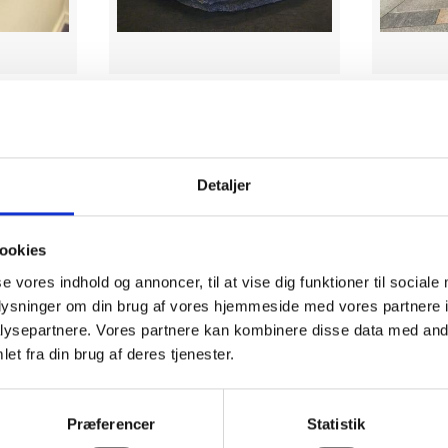
verer til
Detaljer
ookies
se vores indhold og annoncer, til at vise dig funktioner til sociale
oplysninger om din brug af vores hjemmeside med vores partnere i
ysepartnere. Vores partnere kan kombinere disse data med andr
et fra din brug af deres tjenester.
Præferencer
Statistik