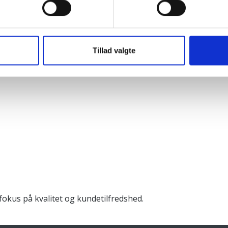
Tillad valgte
okus på kvalitet og kundetilfredshed.