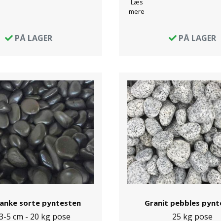
Læs
mere
PÅ LAGER
PÅ LAGER
lanke sorte pyntesten
Granit pebbles pynt
 3-5 cm - 20 kg pose
25 kg pose