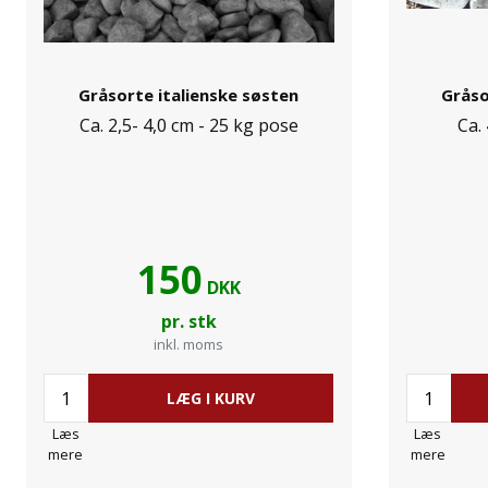
Gråsorte italienske søsten
Gråso
Ca. 2,5- 4,0 cm - 25 kg pose
Ca.
150
DKK
pr. stk
inkl. moms
LÆG I KURV
Læs
Læs
mere
mere