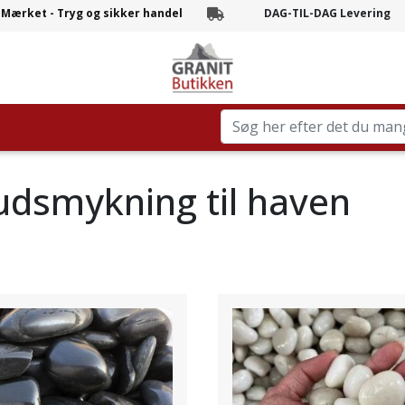
-Mærket - Tryg og sikker handel
DAG-TIL-DAG Levering
Branchens hurtigste levering
 udsmykning til haven