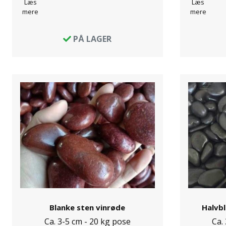
Læs
Læs
mere
mere
PÅ LAGER
Blanke sten vinrøde
Halvb
Ca. 3-5 cm - 20 kg pose
Ca.