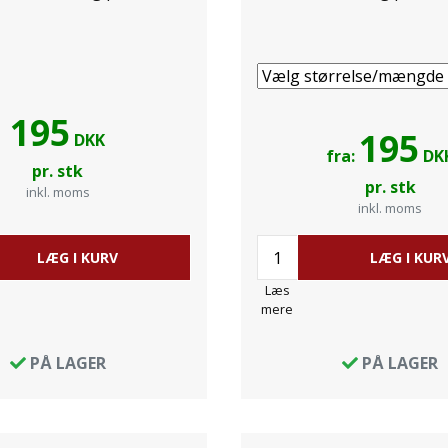
195
195
DKK
fra:
DK
pr. stk
pr. stk
inkl. moms
inkl. moms
LÆG I KURV
LÆG I KUR
Læs
mere
PÅ LAGER
PÅ LAGER