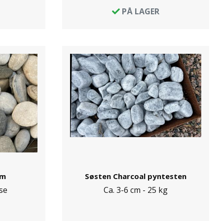
PÅ LAGER
cm
Søsten Charcoal pyntesten
se
Ca. 3-6 cm - 25 kg