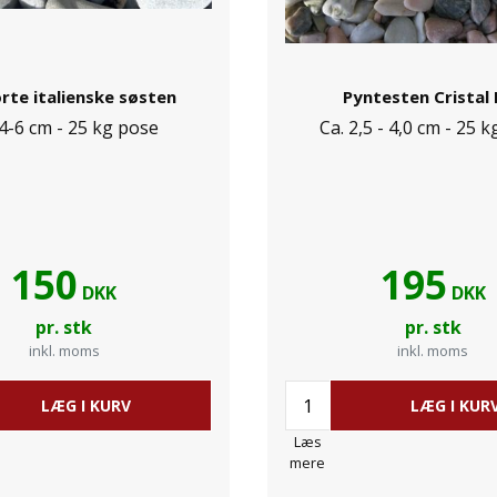
rte italienske søsten
Pyntesten Cristal
 4-6 cm - 25 kg pose
Ca. 2,5 - 4,0 cm - 25 
150
195
DKK
DKK
pr. stk
pr. stk
inkl. moms
inkl. moms
LÆG I KURV
LÆG I KUR
Læs
mere