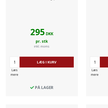
295
DKK
pr. stk
inkl. moms
LÆG I KURV
Læs
Læs
mere
mere
PÅ LAGER