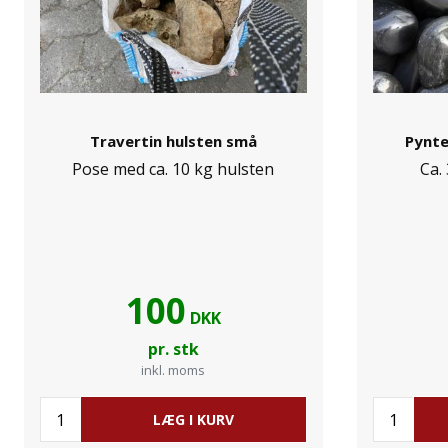
Travertin hulsten små
Pynte
Pose med ca. 10 kg hulsten
Ca.
100
DKK
pr. stk
inkl. moms
LÆG I KURV