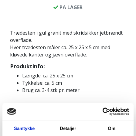
PÅ LAGER
Trædesten i gul granit med skridsikker jetbrændt
overflade.
Hver trædesten måler ca. 25 x 25 x 5 cm med
kløvede kanter og jævn overflade.
Produktinfo:
Længde: ca. 25 x 25 cm
Tykkelse: ca. 5 cm
Brug ca. 3-4 stk pr. meter
Pakkes og sendes på emballagetype:
Pakke
Samtykke
Detaljer
Om