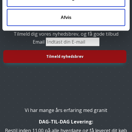
Afvis
Tilmeld dig vores nyhedsbrev, og få gode tilbud
Email
Vi har mange års erfaring med granit
DAG-TIL-DAG Levering:
Bestil inden 11.00 på alle hverdage og få leveret dit køb