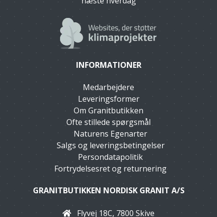
næste hverdag
INFORMATIONER
Medarbejdere
Leveringsformer
Om Granitbutikken
Ofte stillede spørgsmål
Naturens Egenarter
Salgs og leveringsbetingelser
Persondatapolitik
Fortrydelsesret og returnering
GRANITBUTIKKEN NORDISK GRANIT A/S
Flyvej 18C, 7800 Skive