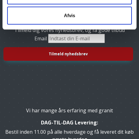
Afvis
Tilmeld dig vores nyhedsbrev, og få gode tilbud
Email
Vi har mange års erfaring med granit
DAG-TIL-DAG Levering:
Bestil inden 11.00 på alle hverdage og få leveret dit køb