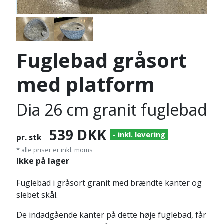
Fuglebad gråsort
med platform
Dia 26 cm granit fuglebad
539
DKK
- inkl. levering
pr. stk
* alle priser er inkl. moms
Ikke på lager
Fuglebad i gråsort granit med brændte kanter og
slebet skål.
De indadgående kanter på dette høje fuglebad, får