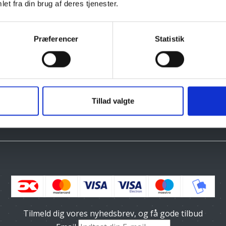
et fra din brug af deres tjenester.
Præferencer
Statistik
Tillad valgte
Tilmeld dig vores nyhedsbrev, og få gode tilbud