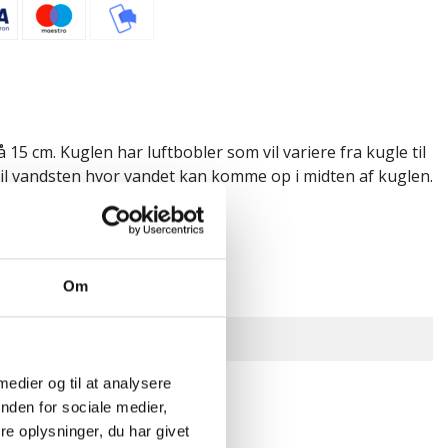
15 cm. Kuglen har luftbobler som vil variere fra kugle til
il vandsten hvor vandet kan komme op i midten af kuglen.
Om
type:
Pakke
 medier og til at analysere
nden for sociale medier,
e oplysninger, du har givet