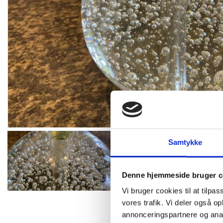
Samtykke
Denne hjemmeside bruger c
Vi bruger cookies til at tilpas
vores trafik. Vi deler også 
annonceringspartnere og anal