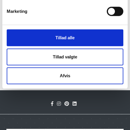
vejledende.
Marketing
Læs mere
Tillad alle
Tillad valgte
Klik her for Trappebeklædning oversigt
Afvis