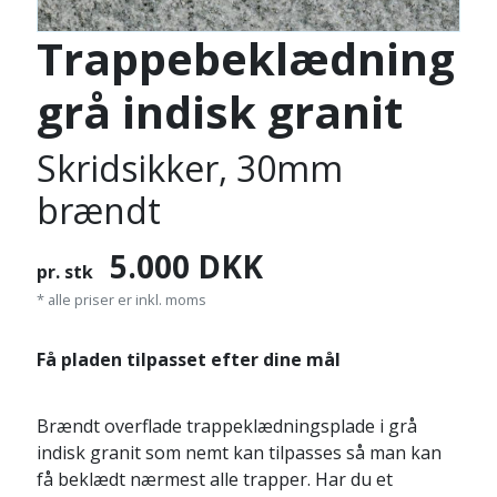
Trappebeklædning
grå indisk granit
Skridsikker, 30mm
brændt
5.000
DKK
pr. stk
* alle priser er inkl. moms
Få pladen tilpasset efter dine mål
Brændt overflade trappeklædningsplade i grå
indisk granit som nemt kan tilpasses så man kan
få beklædt nærmest alle trapper. Har du et