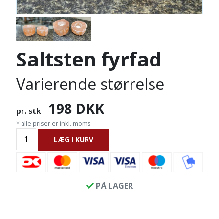
Saltsten fyrfad
Varierende størrelse
198
DKK
pr. stk
* alle priser er inkl. moms
LÆG I KURV
PÅ LAGER