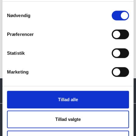
Samtykkevalg
Nødvendig
Præferencer
Klik her for Ildsten i granit oversigt
Statistik
Marketing
Tillad alle
Tillad valgte