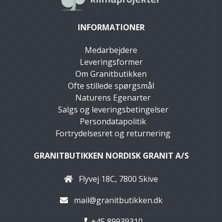
INFORMATIONER
Medarbejdere
Leveringsformer
Om Granitbutikken
Ofte stillede spørgsmål
Naturens Egenarter
Salgs og leveringsbetingelser
Persondatapolitik
Fortrydelsesret og returnering
GRANITBUTIKKEN NORDISK GRANIT A/S
Flyvej 18C, 7800 Skive
mail@granitbutikken.dk
+45 89939310