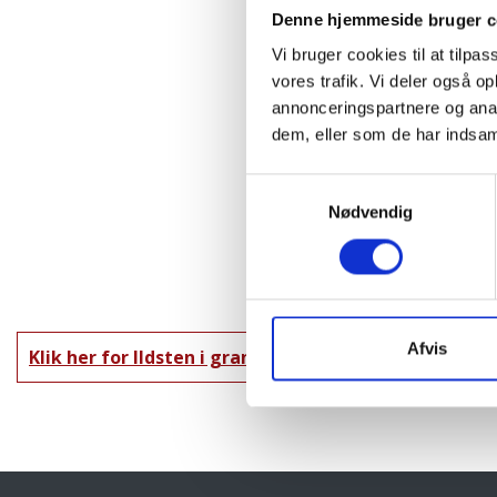
Denne hjemmeside bruger c
Vi bruger cookies til at tilpas
vores trafik. Vi deler også 
annonceringspartnere og anal
dem, eller som de har indsaml
Samtykkevalg
Nødvendig
Afvis
Klik her for Ildsten i granit oversigt