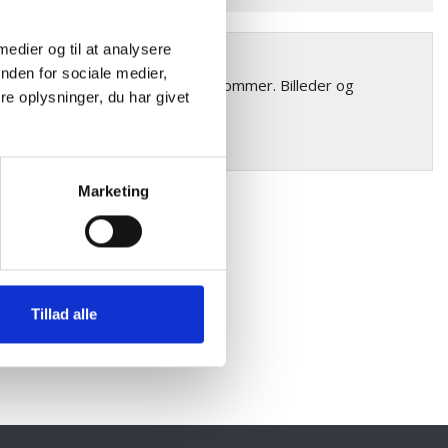
 medier og til at analysere
r forekommer
nden for sociale medier,
riationer i farve og struktur forekommer. Billeder og
e oplysninger, du har givet
Marketing
Tillad alle