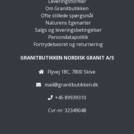
Leveringsformer
Om Granitbutikken
Ofte stillede spørgsmål
Naturens Egenarter
Salgs og leveringsbetingelser
Persondatapolitik
Fortrydelsesret og returnering
GRANITBUTIKKEN NORDISK GRANIT A/S
Flyvej 18C, 7800 Skive
mail@granitbutikken.dk
+45 89939310
Cvr-nr: 32349048