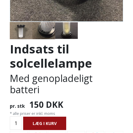
Indsats til
solcellelampe
Med genopladeligt
batteri
150
DKK
pr. stk
* alle priser er inkl. moms
LÆG I KURV