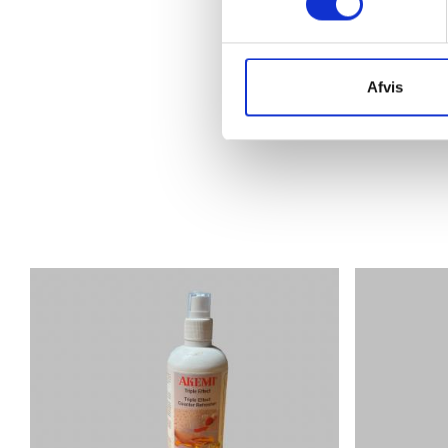
Afvis