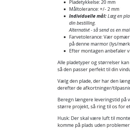
Pladetykkelse: 20 mm
Måltolerance: +/- 2 mm
Individuelle mål:
Læg en plad
din bestilling.
Alternativt - så send os en mai
Farvetolerance: Vær opmærk
på denne marmor (lys/mørk)
Efter montagen anbefaler v
Alle pladetyper og størrelser kan
så den passer perfekt til din vi
Vælg den plade, der har den læng
derefter de afkortninger/tilpasning
Beregn længere leveringstid på v
større projekt, så ring til os for e
Husk: Der skal være luft til mont
komme på plads uden problemer. 