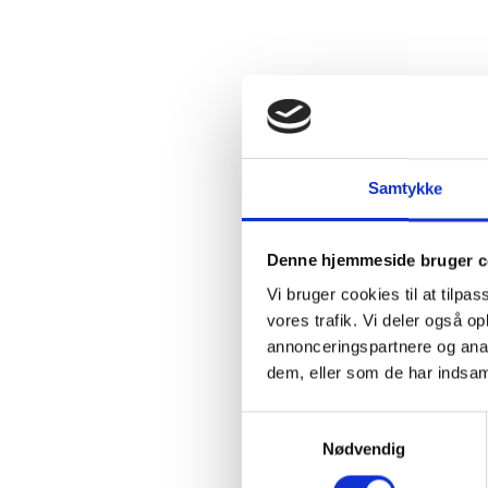
Samtykke
Denne hjemmeside bruger c
Vi bruger cookies til at tilpas
vores trafik. Vi deler også 
annonceringspartnere og anal
dem, eller som de har indsaml
Samtykkevalg
Nødvendig