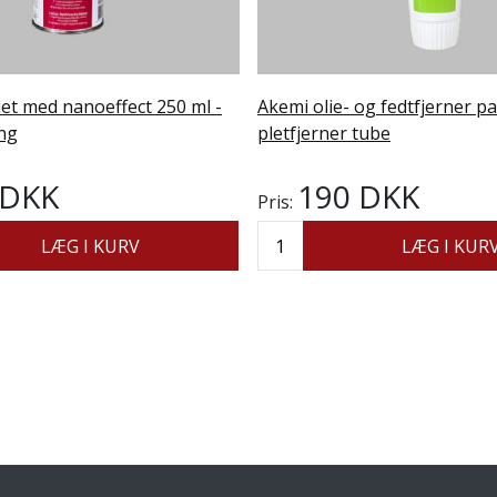
et med nanoeffect 250 ml -
Akemi olie- og fedtfjerner pa
ng
pletfjerner tube
 DKK
190 DKK
Pris:
LÆG I KURV
LÆG I KUR