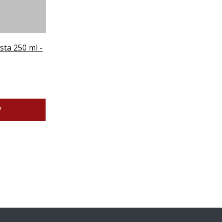
sta 250 ml -
V