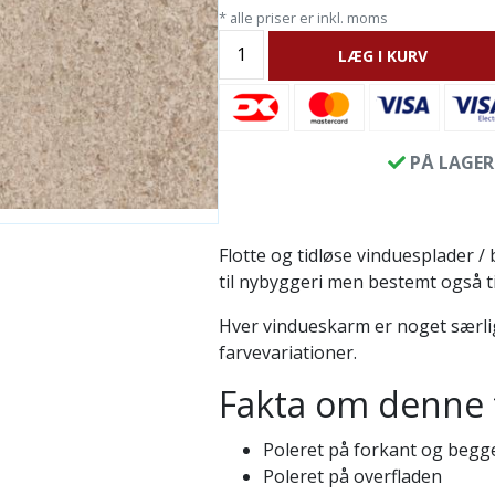
* alle priser er inkl. moms
LÆG I KURV
PÅ LAGER
Flotte og tidløse vinduesplader /
til nybyggeri men bestemt også ti
Hver vindueskarm er noget særli
farvevariationer.
Fakta om denne 
Poleret på forkant og begg
Poleret på overfladen