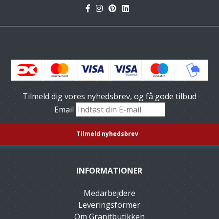
Tilmeld dig vores nyhedsbrev, og få gode tilbud
Email
INFORMATIONER
Medarbejdere
Leveringsformer
Om Granitbutikken