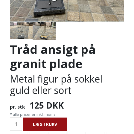
Tråd ansigt på
granit plade
Metal figur på sokkel
guld eller sort
125
DKK
pr. stk
* alle priser er inkl. moms
LÆG I KURV