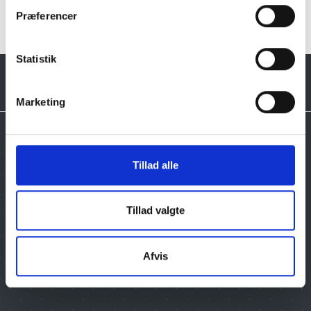
Præferencer
Statistik
Marketing
Tillad alle
Tilmeld dig vores nyhedsbrev, og få gode tilbud
Tillad valgte
Email
Afvis