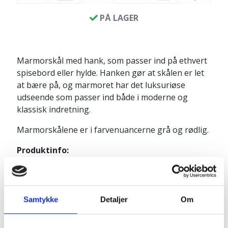
PÅ LAGER
Marmorskål med hank, som passer ind på ethvert
spisebord eller hylde. Hanken gør at skålen er let
at bære på, og marmoret har det luksuriøse
udseende som passer ind både i moderne og
klassisk indretning.
Marmorskålene er i farvenuancerne grå og rødlig.
Produktinfo:
Længde: ca. 23 cm
Diameter: ca. 16 cm
Højde: ca. 5 cm
Samtykke
Detaljer
Om