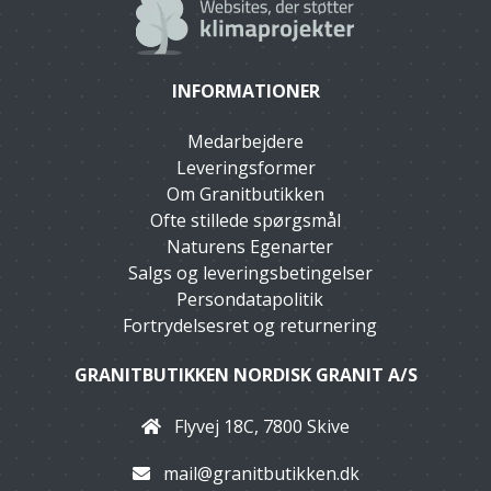
INFORMATIONER
Medarbejdere
Leveringsformer
Om Granitbutikken
Ofte stillede spørgsmål
Naturens Egenarter
Salgs og leveringsbetingelser
Persondatapolitik
Fortrydelsesret og returnering
GRANITBUTIKKEN NORDISK GRANIT A/S
Flyvej 18C, 7800 Skive
mail@granitbutikken.dk