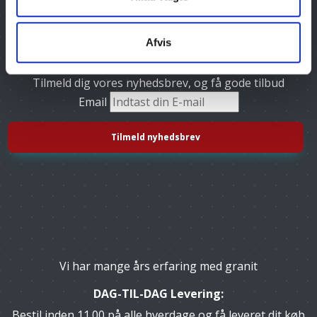
Afvis
Tilmeld dig vores nyhedsbrev, og få gode tilbud
Email
Vi har mange års erfaring med granit
DAG-TIL-DAG Levering:
Bestil inden 11.00 på alle hverdage og få leveret dit køb