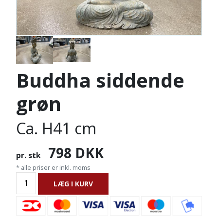
Buddha siddende
grøn
Ca. H41 cm
798
DKK
pr. stk
* alle priser er inkl. moms
LÆG I KURV