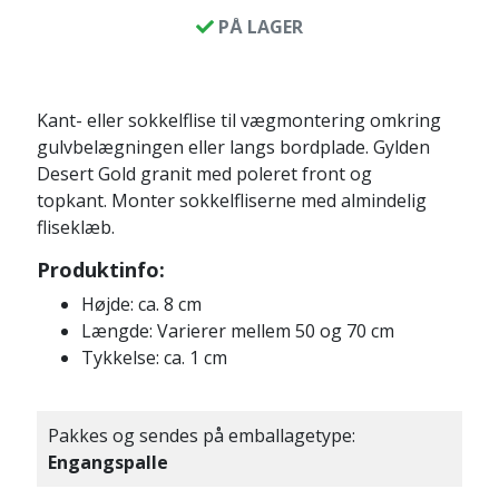
PÅ LAGER
Kant- eller sokkelflise til vægmontering omkring
gulvbelægningen eller langs bordplade. Gylden
Desert Gold granit med poleret front og
topkant. Monter sokkelfliserne med almindelig
fliseklæb.
Produktinfo:
Højde: ca. 8 cm
Længde: Varierer mellem 50 og 70 cm
Tykkelse: ca. 1 cm
Pakkes og sendes på emballagetype:
Engangspalle