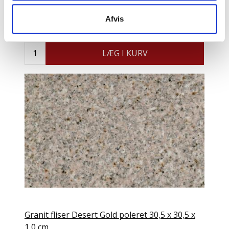
1,0 cm
Afvis
398 DKK
Pris:
LÆG I KURV
Granit fliser Desert Gold poleret 30,5 x 30,5 x
1,0 cm