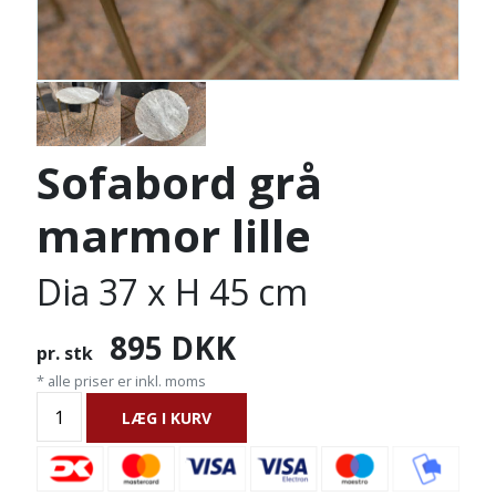
Sofabord grå
marmor lille
Dia 37 x H 45 cm
895
DKK
pr. stk
* alle priser er inkl. moms
LÆG I KURV