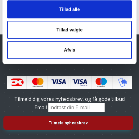
Klik her for Havemøbler oversigt
Tillad alle
Tillad valgte
Afvis
Tilmeld dig vores nyhedsbrev, og få gode tilbud
Email