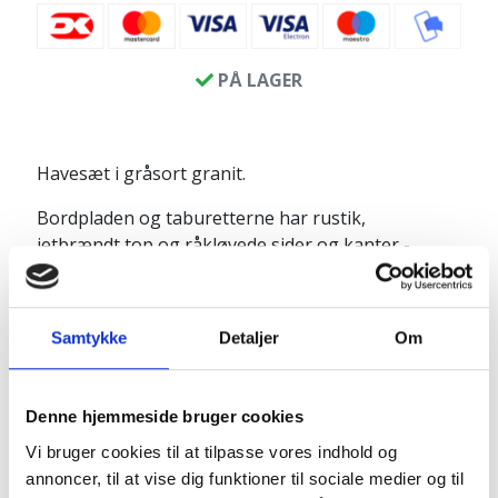
PÅ LAGER
Havesæt i gråsort granit.
Bordpladen og taburetterne har rustik,
jetbrændt top og råkløvede sider og kanter -
velegnet til enhver haveindretning.
Skal dit møbelsæt anvendes i en speciel anledning
Samtykke
Detaljer
Om
eller som gave til en helt speciel person, har du
mulighed for at få indhugget en personlig tekst
eller tegning på et af møblerne. Du kan vælge
Denne hjemmeside bruger cookies
denne mulighed herunder og kontakte os med din
tekst eller tegning.
Vi bruger cookies til at tilpasse vores indhold og
annoncer, til at vise dig funktioner til sociale medier og til
Produktinfo: