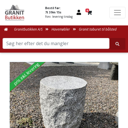
Bestil før:
0
7t 39m 15s
Forv. levering tirsdag
Granitbutikken A/S
Havemøbler
Granit taburet til bålsted
pris inkl. levering