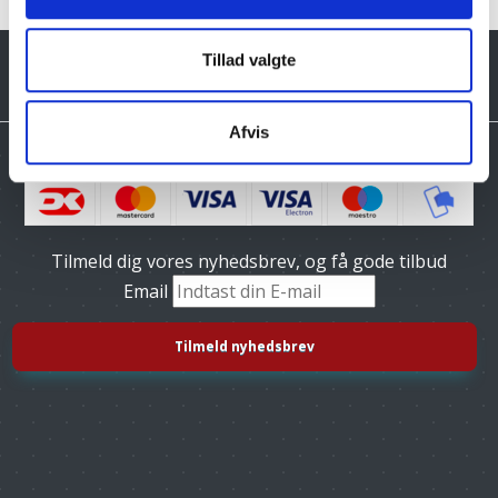
Tillad valgte
Afvis
Tilmeld dig vores nyhedsbrev, og få gode tilbud
Email