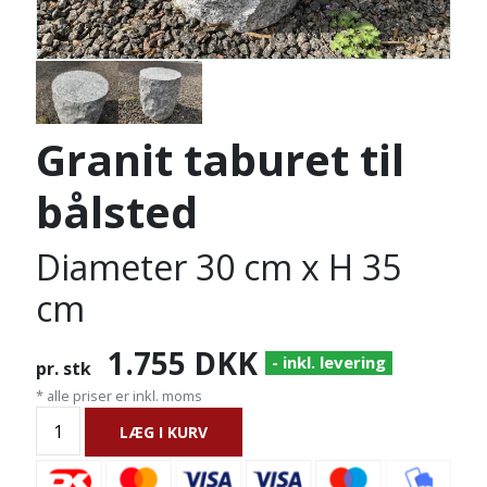
Granit taburet til
bålsted
Diameter 30 cm x H 35
cm
1.755
DKK
- inkl. levering
pr. stk
* alle priser er inkl. moms
LÆG I KURV