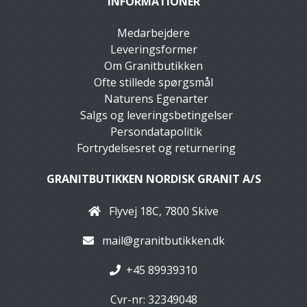
INFORMATIONER
Medarbejdere
Leveringsformer
Om Granitbutikken
Ofte stillede spørgsmål
Naturens Egenarter
Salgs og leveringsbetingelser
Persondatapolitik
Fortrydelsesret og returnering
GRANITBUTIKKEN NORDISK GRANIT A/S
Flyvej 18C, 7800 Skive
mail@granitbutikken.dk
+45 89939310
Cvr-nr: 32349048