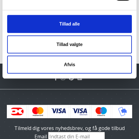
Tillad alle
Klik her for Havemøbler oversigt
Tillad valgte
Afvis
Tilmeld dig vores nyhedsbrev, og få gode tilbud
Email