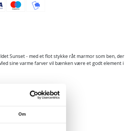
et Sunset - med et flot stykke råt marmor som ben, der
Med sine varme farver vil bænken være et godt element i
Om