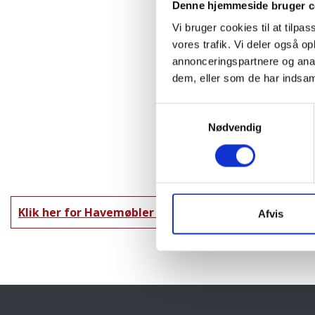
Denne hjemmeside bruger c
Vi bruger cookies til at tilpas
vores trafik. Vi deler også 
annonceringspartnere og anal
dem, eller som de har indsaml
Samtykkevalg
Nødvendig
Klik her for Havemøbler oversigt
Afvis