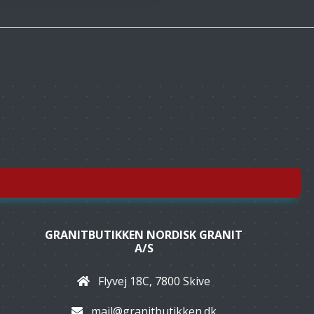
GRANITBUTIKKEN NORDISK GRANIT
A/S
Flyvej 18C, 7800 Skive
mail@granitbutikken.dk