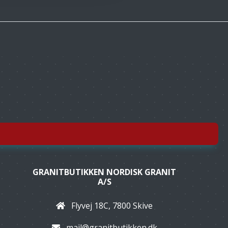
GRANITBUTIKKEN NORDISK GRANIT
A/S
Flyvej 18C, 7800 Skive
mail@granitbutikken.dk