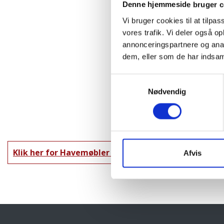
Denne hjemmeside bruger c
Vi bruger cookies til at tilpas
vores trafik. Vi deler også 
annonceringspartnere og anal
dem, eller som de har indsaml
Samtykkevalg
Nødvendig
Klik her for Havemøbler oversigt
Afvis