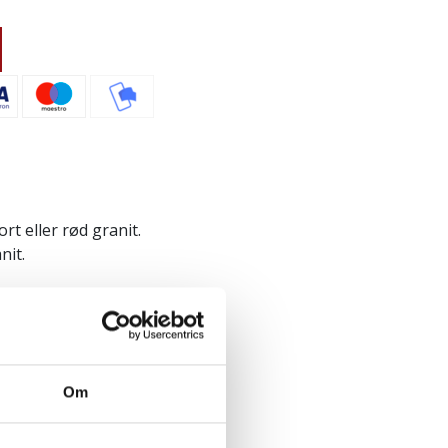
rt eller rød granit.
nit.
Om