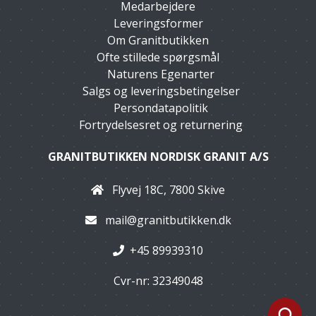
Medarbejdere
Leveringsformer
Om Granitbutikken
Ofte stillede spørgsmål
Naturens Egenarter
Salgs og leveringsbetingelser
Persondatapolitik
Fortrydelsesret og returnering
GRANITBUTIKKEN NORDISK GRANIT A/S
Flyvej 18C, 7800 Skive
mail@granitbutikken.dk
+45 89939310
Cvr-nr: 32349048