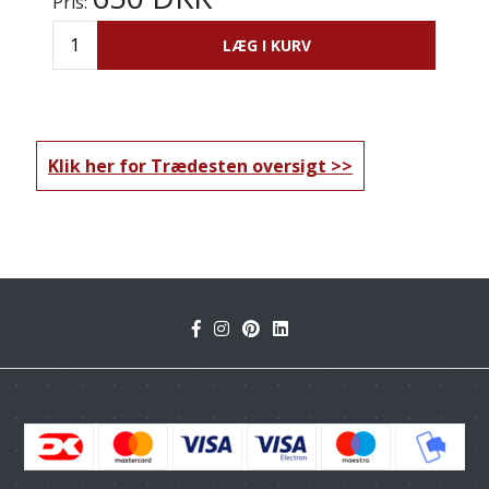
Pris:
LÆG I KURV
Klik her for Trædesten oversigt