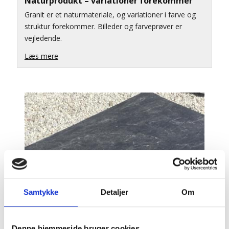
Naturprodukt – variationer forekommer
Granit er et naturmateriale, og variationer i farve og
struktur forekommer. Billeder og farveprøver er
vejledende.
Læs mere
Samtykke
Detaljer
Om
Denne hjemmeside bruger cookies