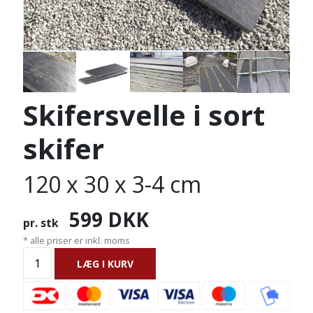
Skifersvelle i sort
skifer
120 x 30 x 3-4 cm
599
DKK
pr. stk
* alle priser er inkl. moms
LÆG I KURV