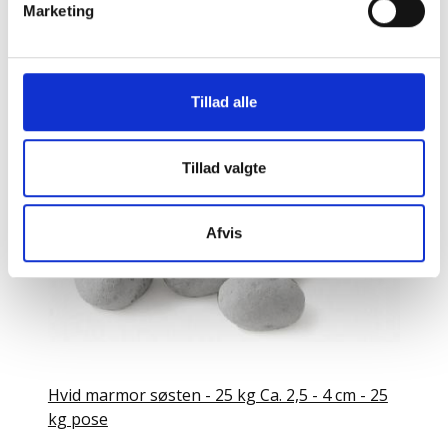
Marketing
150 DKK
Pris:
LÆG I KURV
Tillad alle
Tillad valgte
Afvis
Hvid marmor søsten - 25 kg Ca. 2,5 - 4 cm - 25
kg pose