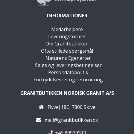
INFORMATIONER
Medarbejdere
Leveringsformer
Om Granitbutikken
Ofte stillede spørgsmål
Naturens Egenarter
Salgs og leveringsbetingelser
Persondatapolitik
Fortrydelsesret og returnering
GRANITBUTIKKEN NORDISK GRANIT A/S
Flyvej 18C, 7800 Skive
mail@granitbutikken.dk
+45 89939310