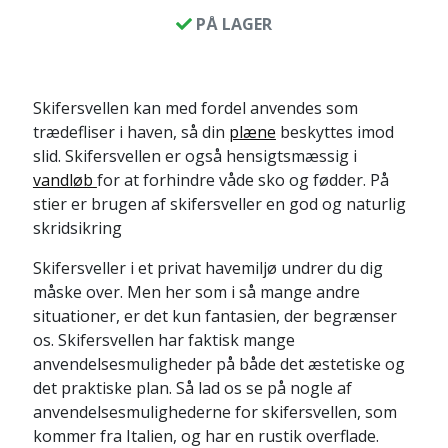
PÅ LAGER
Skifersvellen kan med fordel anvendes som
trædefliser i haven, så din
plæne
beskyttes imod
slid. Skifersvellen er også hensigtsmæssig i
vandløb
for at forhindre våde sko og fødder. På
stier er brugen af skifersveller en god og naturlig
skridsikring
Skifersveller i et privat havemiljø undrer du dig
måske over. Men her som i så mange andre
situationer, er det kun fantasien, der begrænser
os. Skifersvellen har faktisk mange
anvendelsesmuligheder på både det æstetiske og
det praktiske plan. Så lad os se på nogle af
anvendelsesmulighederne for skifersvellen, som
kommer fra Italien, og har en rustik overflade.