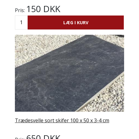
150 DKK
Pris:
LÆG I KURV
Trædesvelle sort skifer 100 x 50 x 3-4 cm
650 DKK