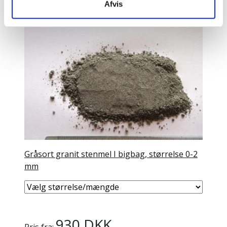
Afvis
Gråsort granit stenmel I bigbag, størrelse 0-2
mm
930 DKK
Pris fra: