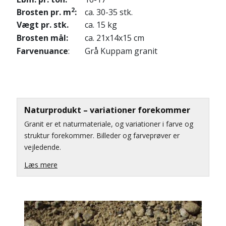
2
Brosten pr. m
:
ca. 30-35 stk.
Vægt pr. stk.
ca. 15 kg
Brosten mål:
ca. 21x14x15 cm
Farvenuance
:
Grå Kuppam granit
Naturprodukt – variationer forekommer
Granit er et naturmateriale, og variationer i farve og
struktur forekommer. Billeder og farveprøver er
vejledende.
Læs mere