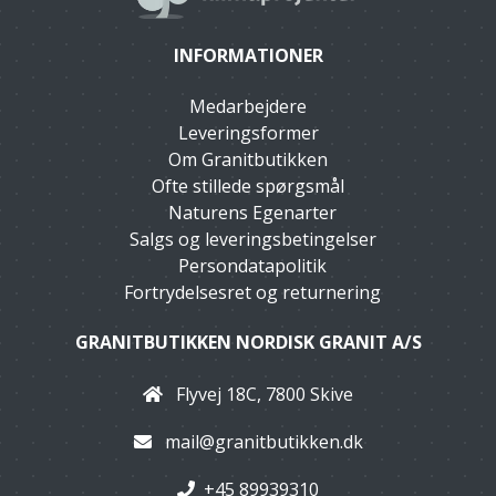
INFORMATIONER
Medarbejdere
Leveringsformer
Om Granitbutikken
Ofte stillede spørgsmål
Naturens Egenarter
Salgs og leveringsbetingelser
Persondatapolitik
Fortrydelsesret og returnering
GRANITBUTIKKEN NORDISK GRANIT A/S
Flyvej 18C, 7800 Skive
mail@granitbutikken.dk
+45 89939310