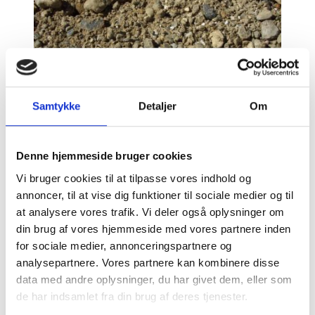
Samtykke
Detaljer
Om
Denne hjemmeside bruger cookies
Stabilgrus 0-32 mm, pakket i bigbag
Vi bruger cookies til at tilpasse vores indhold og
annoncer, til at vise dig funktioner til sociale medier og til
at analysere vores trafik. Vi deler også oplysninger om
din brug af vores hjemmeside med vores partnere inden
879 DKK
Pris fra:
for sociale medier, annonceringspartnere og
analysepartnere. Vores partnere kan kombinere disse
LÆG I KURV
data med andre oplysninger, du har givet dem, eller som
de har indsamlet fra din brug af deres tjenester.