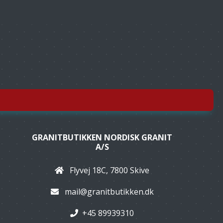
GRANITBUTIKKEN NORDISK GRANIT
A/S
Flyvej 18C, 7800 Skive
mail@granitbutikken.dk
+45 89939310