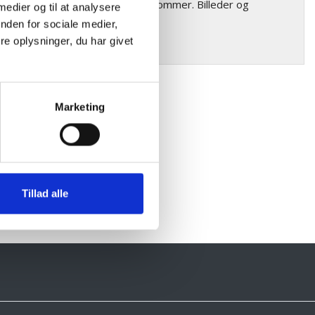
riationer i farve og struktur forekommer. Billeder og
 medier og til at analysere
nden for sociale medier,
e oplysninger, du har givet
Marketing
Tillad alle