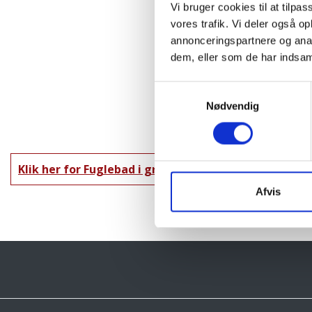
Vi bruger cookies til at tilpas
vores trafik. Vi deler også 
annonceringspartnere og anal
dem, eller som de har indsaml
Samtykkevalg
Nødvendig
Klik her for Fuglebad i granit oversigt
Afvis