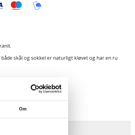
anit.
både skål og sokkel er naturligt kløvet og har en ru
Om
r forekommer