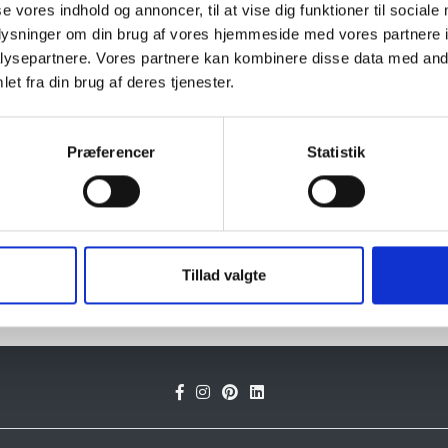
Granit er et naturmateriale, og va
se vores indhold og annoncer, til at vise dig funktioner til sociale
farveprøver er vejledende.
oplysninger om din brug af vores hjemmeside med vores partnere i
ysepartnere. Vores partnere kan kombinere disse data med andr
Læs mere
et fra din brug af deres tjenester.
Præferencer
Statistik
Tillad valgte