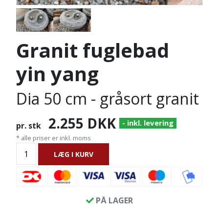
Granit fuglebad
yin yang
Dia 50 cm - gråsort granit
2.255
DKK
- inkl. levering
pr. stk
* alle priser er inkl. moms
LÆG I KURV
PÅ LAGER