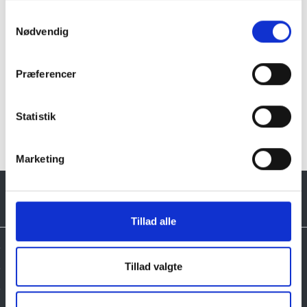
Samtykkevalg
Nødvendig
Præferencer
Klik her for Fuglebad i granit oversigt
Statistik
Marketing
Tillad alle
Tillad valgte