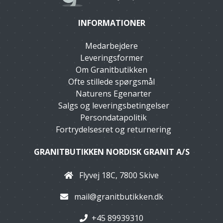
INFORMATIONER
Medarbejdere
Leveringsformer
Om Granitbutikken
Ofte stillede spørgsmål
Naturens Egenarter
Salgs og leveringsbetingelser
Persondatapolitik
Fortrydelsesret og returnering
GRANITBUTIKKEN NORDISK GRANIT A/S
Flyvej 18C, 7800 Skive
mail@granitbutikken.dk
+45 89939310