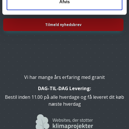
Afvis
Tilmeld dig vores nyhedsbrev, og få gode tilbud
Email
Vi har mange års erfaring med granit
DAG-TIL-DAG Levering:
Bestil inden 11.00 på alle hverdage og få leveret dit køb
næste hverdag