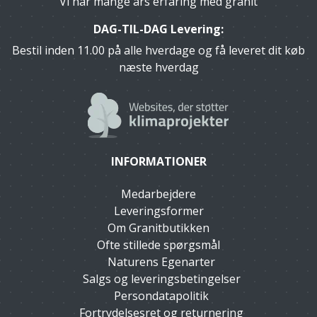
Vi har mange års erfaring med granit
DAG-TIL-DAG Levering:
Bestil inden 11.00 på alle hverdage og få leveret dit køb
næste hverdag
INFORMATIONER
Medarbejdere
Leveringsformer
Om Granitbutikken
Ofte stillede spørgsmål
Naturens Egenarter
Salgs og leveringsbetingelser
Persondatapolitik
Fortrydelsesret og returnering